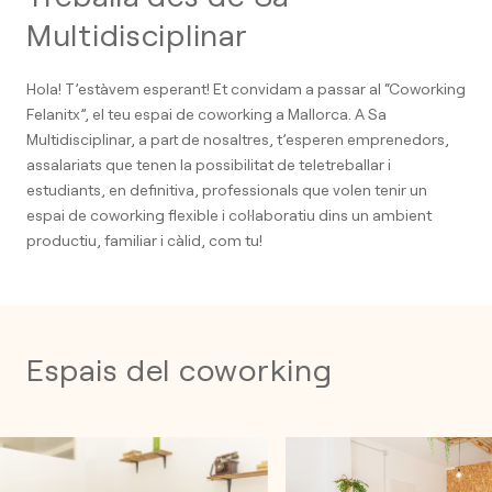
Multidisciplinar
Hola! T’estàvem esperant! Et convidam a passar al “Coworking
Felanitx”, el teu espai de coworking a Mallorca. A Sa
Multidisciplinar, a part de nosaltres, t’esperen emprenedors,
assalariats que tenen la possibilitat de teletreballar i
estudiants, en definitiva, professionals que volen tenir un
espai de coworking flexible i col·laboratiu dins un ambient
productiu, familiar i càlid, com tu!
Espais del coworking