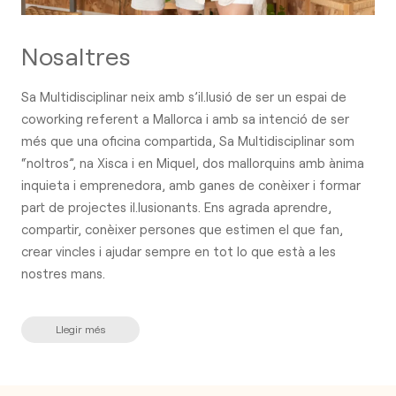
Nosaltres
Sa Multidisciplinar neix amb s’il.lusió de ser un espai de
coworking referent a Mallorca i amb sa intenció de ser
més que una oficina compartida, Sa Multidisciplinar som
“noltros”, na Xisca i en Miquel, dos mallorquins amb ànima
inquieta i emprenedora, amb ganes de conèixer i formar
part de projectes il.lusionants. Ens agrada aprendre,
compartir, conèixer persones que estimen el que fan,
crear vincles i ajudar sempre en tot lo que està a les
nostres mans.
Llegir més