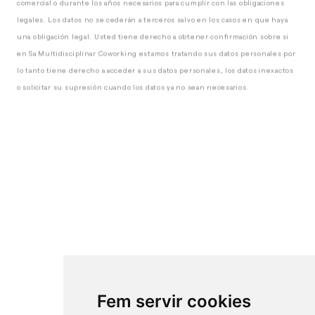
legales. Los datos no se cederán a terceros salvo en los casos en que haya
una obligación legal. Usted tiene derecho a obtener confirmación sobre si
en Sa Multidisciplinar Coworking estamos tratando sus datos personales por
lo tanto tiene derecho a acceder a sus datos personales, los datos inexactos
o solicitar su supresión cuando los datos ya no sean necesarios.
Fem servir cookies