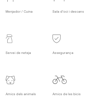
Menjador / Cuina
Sala d’oci i descans
Servei de neteja
Assegurança
Amics dels animals
Amics de les bicis