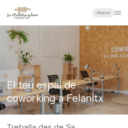
Reserva
El teu espai de
coworking a Felanitx
Treballa des de Sa